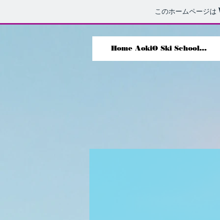
このホームページは
Home AokiO Ski School...