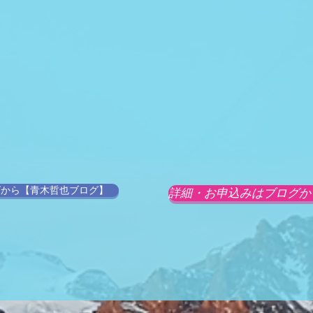
グから【青木哲也ブログ】
詳細・お申込みはブログか