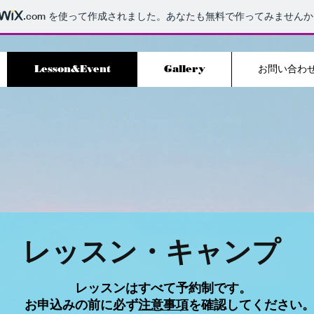
.com
を使って作成されました。あなたも無料で作ってみませんか
Lesson&Event
Gallery
お問い合わ
​レッスン・キャンプ
レッスンはすべて予約制です。
​ お申込みの前に必ず
注意事項
を確認してください